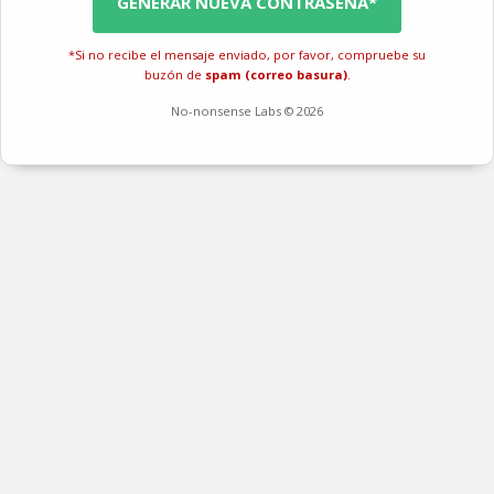
GENERAR NUEVA CONTRASEÑA*
*Si no recibe el mensaje enviado, por favor, compruebe su
buzón de
spam (correo basura)
.
No-nonsense Labs © 2026